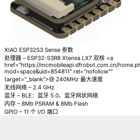
XIAO ESP32S3 Sense 参数
处理器 – ESP32-S3R8 Xtensa LX7 双核 <a
href="https://mcmobileapi.dfrobot.com.cn/home.p
mod=space&uid=854811" rel="nofollow""
target="_blank">@ 240MHz 最大速度
无线网络 – 2.4 GHz
蓝牙 – BLE：蓝牙 5.0、蓝牙网状网络
内存 – 8Mb PSRAM & 8Mb Flash
GPIO – 11 个 I/O 端口
ADC – 9 个通道
触摸开关 – 9 个触摸开关引脚。
接口 - UART， SPI， I2C & I2S