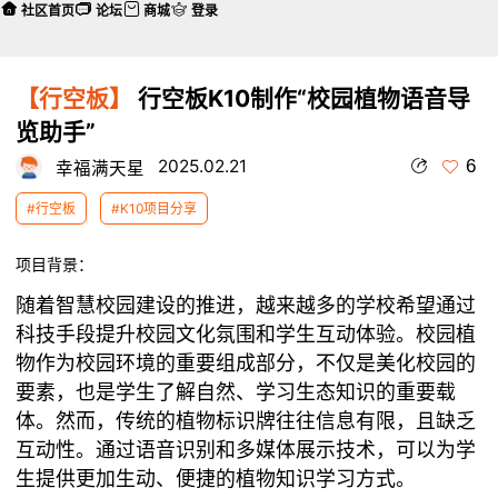
社区首页
论坛
商城
登录
【行空板】
行空板K10制作“校园植物语音导
览助手”
6
2025.02.21
幸福满天星
#行空板
#K10项目分享
项目背景：
随着智慧校园建设的推进，越来越多的学校希望通过
科技手段提升校园文化氛围和学生互动体验。校园植
物作为校园环境的重要组成部分，不仅是美化校园的
要素，也是学生了解自然、学习生态知识的重要载
体。然而，传统的植物标识牌往往信息有限，且缺乏
互动性。通过语音识别和多媒体展示技术，可以为学
生提供更加生动、便捷的植物知识学习方式。