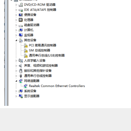
b. 插入k10后刷新出新的设备，出现在其他设备列表
中：USB JTAG/serial debug unit (或：Espressfi
CDC Device）