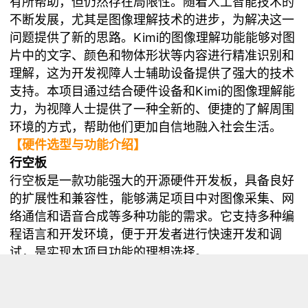
有所帮助，但仍然存在局限性。随着人工智能技术的
不断发展，尤其是图像理解技术的进步，为解决这一
问题提供了新的思路。Kimi的图像理解功能能够对图
片中的文字、颜色和物体形状等内容进行精准识别和
理解，这为开发视障人士辅助设备提供了强大的技术
支持。本项目通过结合硬件设备和Kimi的图像理解能
力，为视障人士提供了一种全新的、便捷的了解周围
环境的方式，帮助他们更加自信地融入社会生活。
【硬件选型与功能介绍】
行空板
行空板是一款功能强大的开源硬件开发板，具备良好
的扩展性和兼容性，能够满足项目中对图像采集、网
络通信和语音合成等多种功能的需求。它支持多种编
程语言和开发环境，便于开发者进行快速开发和调
试，是实现本项目功能的理想选择。
USB摄像头
USB摄像头具有简单易用、兼容性强的特点，能够方
便地与行空板连接并进行图像采集。在本项目中，我