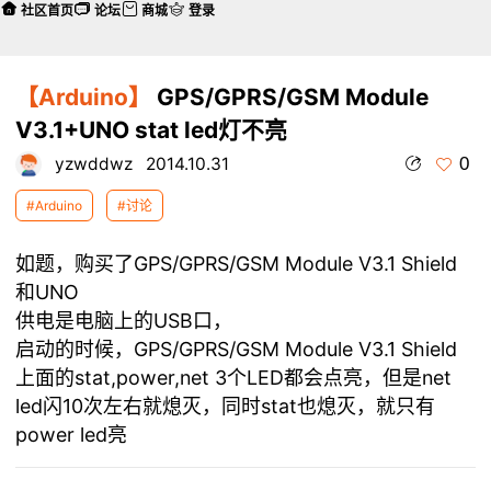
社区首页
论坛
商城
登录
【Arduino】
GPS/GPRS/GSM Module
V3.1+UNO stat led灯不亮
0
yzwddwz
2014.10.31
#Arduino
#讨论
如题，购买了GPS/GPRS/GSM Module V3.1 Shield
和UNO
供电是电脑上的USB口，
启动的时候，GPS/GPRS/GSM Module V3.1 Shield
上面的stat,power,net 3个LED都会点亮，但是net
led闪10次左右就熄灭，同时stat也熄灭，就只有
power led亮