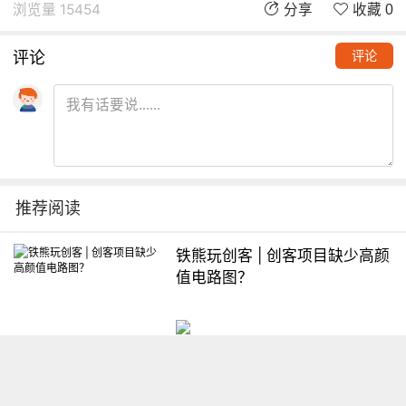
浏览量 15454
分享
收藏 0
评论
评论
推荐阅读
铁熊玩创客 | 创客项目缺少高颜
值电路图？
想入门Arduino怎么办？