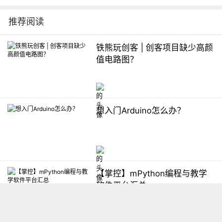
推荐阅读
铁熊玩创客 | 创客项目缺少高颜
值电路图？
想入门Arduino怎么办？
【掌控】mPython编程与教学
软件平台汇总