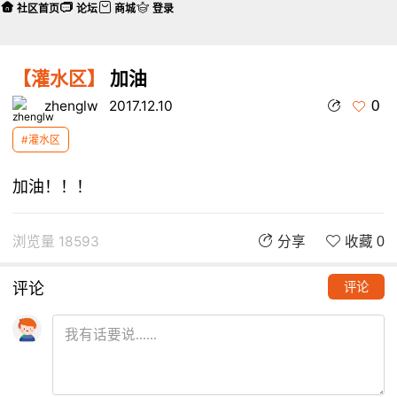
社区首页
论坛
商城
登录
【灌水区】
加油
0
zhenglw
2017.12.10
#灌水区
加油！！！
浏览量 18593
分享
收藏 0
评论
评论