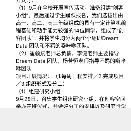
方式等）
（1）9月在全校开展宣传活动，准备组建“创客
小组”。最后通过学生踊跃报名，我们选拔出由
高一、高二、高三年级组成的具有一定计算机编
程基础和动手能力较强的14位同学，组成了“创
客团队”。并将学生均分为两个小组即Dream
Data 团队和不羁的噼咔咻团队。
（2）崔领斌老师总负债，李健老师主要指导
Dream Data 团队，杨芳恒老师指导不羁的噼咔
咻团队
项目开展情况：（1.每周日程安排／2.完成项目
／3.组织形式及分工）
（1）组建研究小组
9月28日，召集学生组建研究小组，在创客空间
举办开班仪式。并做好分工的安排以及研究性学
习的相关培训工作。
（2）搜集资料
9月29日-10月4日，在老师指导下，搜集关于