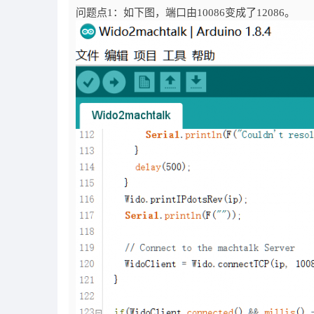
问题点1：如下图，端口由10086变成了12086。