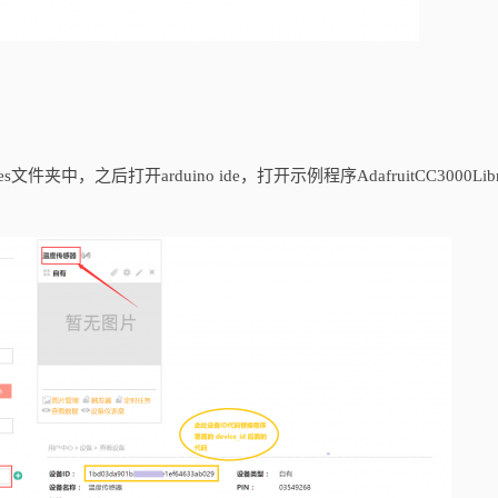
ies文件夹中，之后打开arduino ide，打开示例程序AdafruitCC3000Libr