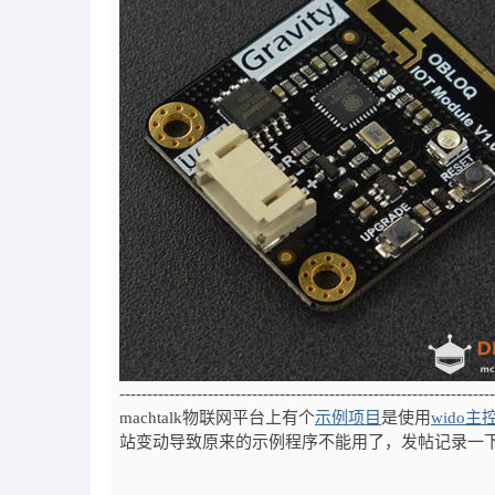
--------------------------------------------------------------------
machtalk物联网平台上有个
示例项目
是使用
wido主
站变动导致原来的示例程序不能用了，发帖记录一