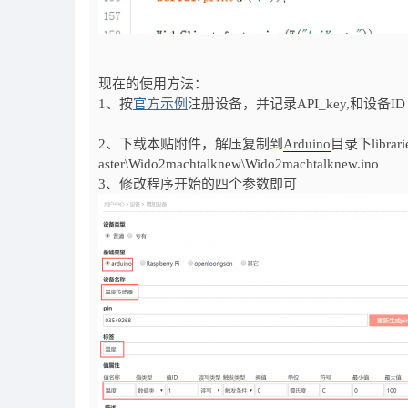
现在的使用方法：
1、按
官方示例
注册设备，并记录API_key,和设备ID
2、下载本贴附件，解压复制到
Arduino
目录下librar
aster\Wido2machtalknew\Wido2machtalknew.ino
3、修改程序开始的四个参数即可