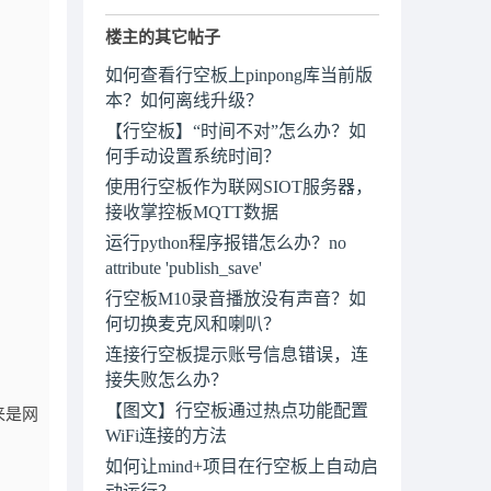
楼主的其它帖子
如何查看行空板上pinpong库当前版
本？如何离线升级？
【行空板】“时间不对”怎么办？如
何手动设置系统时间？
使用行空板作为联网SIOT服务器，
接收掌控板MQTT数据
运行python程序报错怎么办？no
attribute 'publish_save'
行空板M10录音播放没有声音？如
何切换麦克风和喇叭？
连接行空板提示账号信息错误，连
接失败怎么办？
【图文】行空板通过热点功能配置
来是网
WiFi连接的方法
如何让mind+项目在行空板上自动启
动运行？