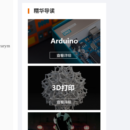
精华导读
arym