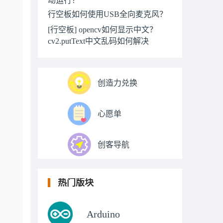
行空板如何使用USB全向麦克风？
[行空板] opencv如何显示中文？
cv2.putText中文乱码如何解决
创造力兑换
心愿单
创客导航
热门版块
Arduino