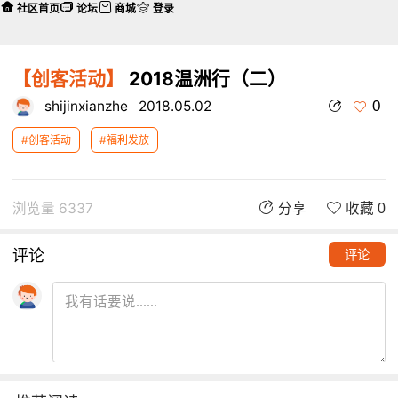
社区首页
论坛
商城
登录
【创客活动】
2018温洲行（二）
0
shijinxianzhe
2018.05.02
#创客活动
#福利发放
浏览量 6337
分享
收藏 0
评论
评论