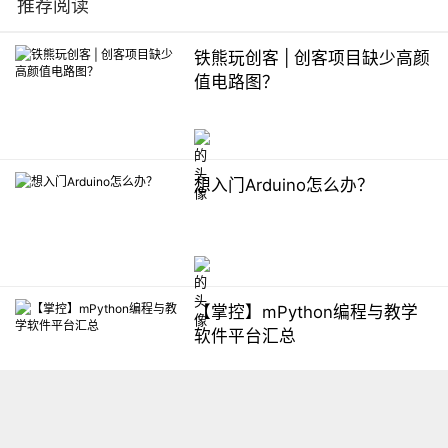
推荐阅读
铁熊玩创客 | 创客项目缺少高颜
值电路图？
想入门Arduino怎么办？
【掌控】mPython编程与教学
软件平台汇总