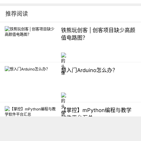
推荐阅读
铁熊玩创客 | 创客项目缺少高颜
值电路图？
想入门Arduino怎么办？
【掌控】mPython编程与教学
软件平台汇总