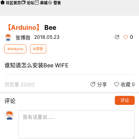
社区首页
论坛
商城
登录
【Arduino】
Bee
0
2018.05.23
张博勋
#Arduino
#求助
谁知道怎么安装Bee WIFE
浏览量 22202
分享
收藏 0
评论
评论