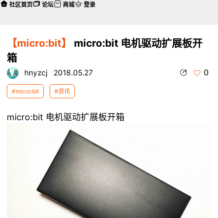
社区首页
论坛
商城
登录
【micro:bit】
micro:bit 电机驱动扩展板开
箱
0
hnyzcj
2018.05.27
#micro:bit
#资讯
micro:bit 电机驱动扩展板开箱