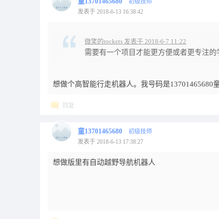
童13701465680
初级技师
发表于 2018-6-13 16:38:42
微笑的rockets 发表于 2018-6-7 11:22
需要有一个项目才能更方便或者更专注的
想做个高智能行走机器人。我号码是13701465680
回复
童13701465680
初级技师
发表于 2018-6-13 17:38:27
想做版里有自动越野导航机器人