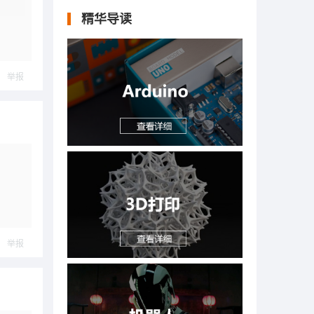
精华导读
举报
举报