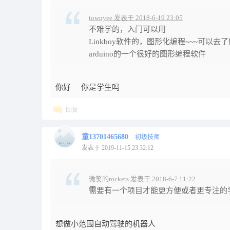
townyee 发表于 2018-6-19 23:05
不难学的，入门可以用
Linkboy软件的，图形化编程~~~可以去
arduino的一个很好的图形编程软件
你好 你是学生吗
回复
童13701465680
初级技师
发表于 2019-11-15 23:32:12
微笑的rockets 发表于 2018-6-7 11:22
需要有一个项目才能更方便或者更专注的
想做小范围自动驾驶的机器人