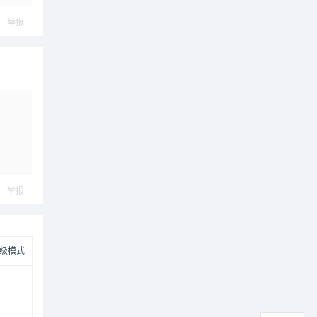
举报
举报
级模式