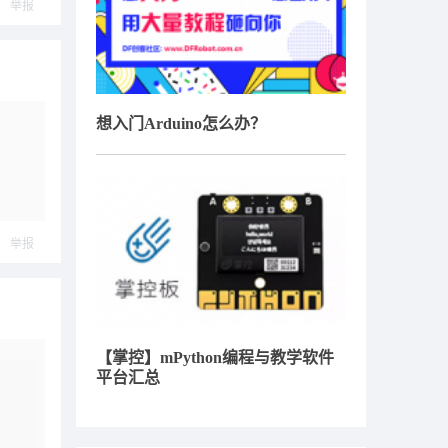
举报
想入门Arduino怎么办？
举报
【掌控】mPython编程与教学软件
平台汇总