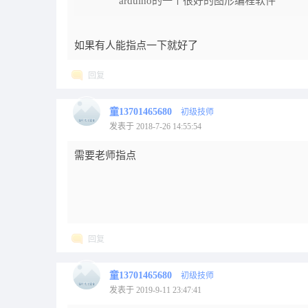
arduino的一个很好的图形编程软件
如果有人能指点一下就好了
回复
童13701465680
初级技师
发表于 2018-7-26 14:55:54
需要老师指点
回复
童13701465680
初级技师
发表于 2019-9-11 23:47:41