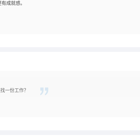
更有成就感。
R找一份工作？