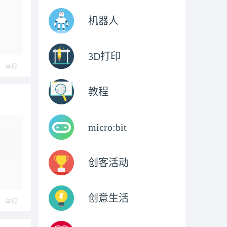
机器人
3D打印
举报
教程
micro:bit
创客活动
创意生活
举报