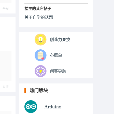
楼主的其它帖子
举报
关于自学的话题
创造力兑换
心愿单
创客导航
举报
热门版块
Arduino