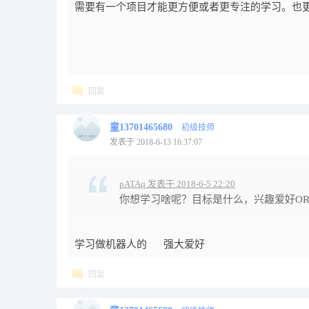
需要有一个项目才能更方便或者更专注的学习。也
回复
童13701465680
初级技师
发表于 2018-6-13 16:37:07
pATAq 发表于 2018-6-5 22:20
你想学习啥呢？目标是什么，兴趣爱好O
学习做机器人的 强大爱好
回复