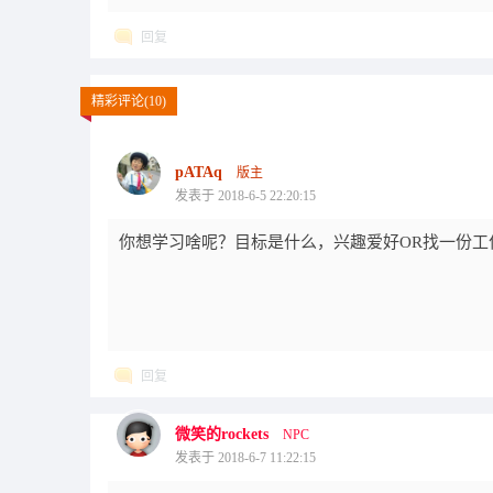
回复
精彩评论(10)
pATAq
版主
发表于 2018-6-5 22:20:15
你想学习啥呢？目标是什么，兴趣爱好OR找一份工
回复
微笑的rockets
NPC
发表于 2018-6-7 11:22:15