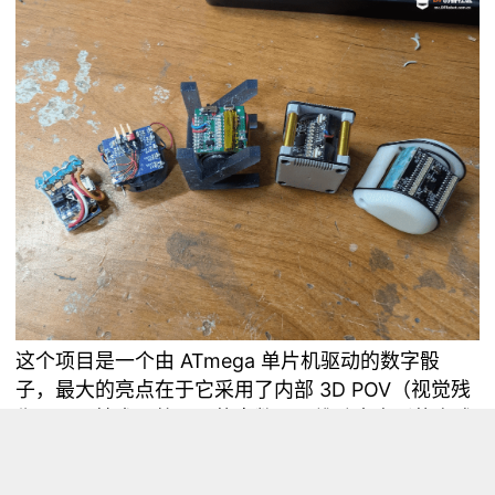
这个项目是一个由 ATmega 单片机驱动的数字骰
子，最大的亮点在于它采用了内部 3D POV（视觉残
像）显示技术，将骰子的点数以三维动态光影的方式
展现出来。用户每次摇骰子时，都能看到炫酷的 3D
数字在骰子内部“悬浮”显示，不仅科技感十足，还极