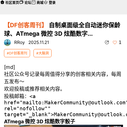
社区首页
论坛
商城
登录
【DF创客周刊】
自制桌面级全自动迷你保龄
球、ATmega 微控 3D 炫酷数字...
1
RRoy
2025.11.21
#DF创客周刊
#大脑洞
[md]
社区公众号记录每周值得分享的创客相关内容，每周
五发布～
欢迎投稿或推荐相关内容。
投稿邮箱：
<a
href="mailto:MakerCommunity@outlook.com
rel="nofollow""
target="_blank">MakerCommunity@outlook.
ATmega 微控 3D 炫酷数字骰子