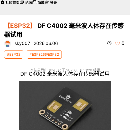
社区首页
论坛
商城
登录
【ESP32】
DF C4002 毫米波人体存在传感
器试用
0
sky007
2026.06.06
#ESP32
#ESP8266/ESP32
本帖最后由 sky007 于 2026-6-6 10:20 编辑
DF C4002 毫米波人体存在传感器试用