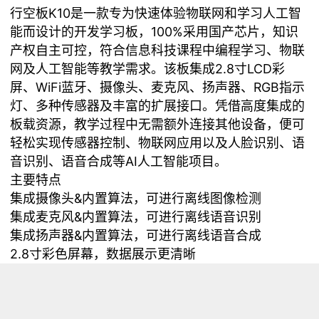
行空板K10是一款专为快速体验物联网和学习人工智
能而设计的开发学习板，100%采用国产芯片，知识
产权自主可控，符合信息科技课程中编程学习、物联
网及人工智能等教学需求。该板集成2.8寸LCD彩
屏、WiFi蓝牙、摄像头、麦克风、扬声器、RGB指示
灯、多种传感器及丰富的扩展接口。凭借高度集成的
板载资源，教学过程中无需额外连接其他设备，便可
轻松实现传感器控制、物联网应用以及人脸识别、语
音识别、语音合成等AI人工智能项目。
主要特点
集成摄像头&内置算法，可进行离线图像检测
集成麦克风&内置算法，可进行离线语音识别
集成扬声器&内置算法，可进行离线语音合成
2.8寸彩色屏幕，数据展示更清晰
集成度高，利于教学
接口丰富，兼容软件多，扩展性好