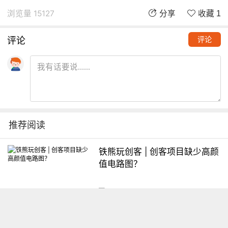
浏览量 15127
分享
收藏 1
评论
评论
推荐阅读
铁熊玩创客 | 创客项目缺少高颜
值电路图？
想入门Arduino怎么办？