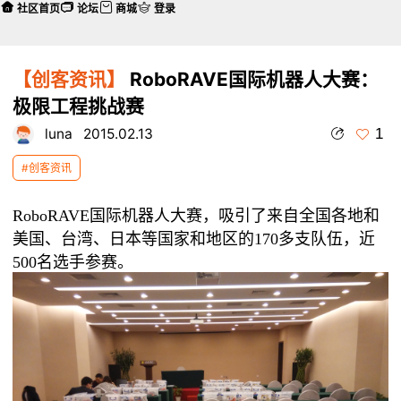
社区首页
论坛
商城
登录
【创客资讯】
RoboRAVE国际机器人大赛：
极限工程挑战赛
1
luna
2015.02.13
#创客资讯
RoboRAVE国际机器人大赛，吸引了来自全国各地和
美国、台湾、日本等国家和地区的170多支队伍，近
500名选手参赛。