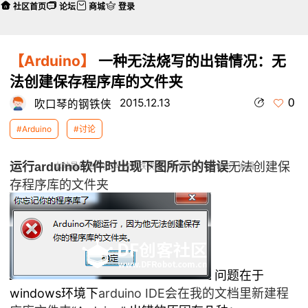
社区首页
论坛
商城
登录
【Arduino】
一种无法烧写的出错情况：无
法创建保存程序库的文件夹
0
2015.12.13
吹口琴的钢铁侠
#Arduino
#讨论
运行arduino软件时出现下图所示的错误
无法创建保
本帖最后由 吹口琴的钢铁侠 于 2015-12-13 18:57 编辑
存程序库的文件夹
问题在于
windows环境下
arduino IDE会在我的文档
里新建程