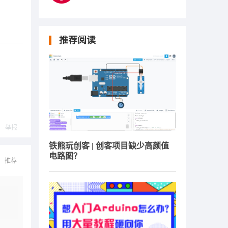
推荐阅读
举报
铁熊玩创客 | 创客项目缺少高颜值
电路图？
推荐