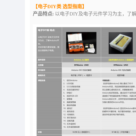
【电子DIY类 选型指南】
产品
特点:
以电子DIY及电子元件学习为主，了解