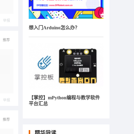
举报
想入门Arduino怎么办？
推荐
【掌控】mPython编程与教学软件
举报
平台汇总
推荐
精华导读