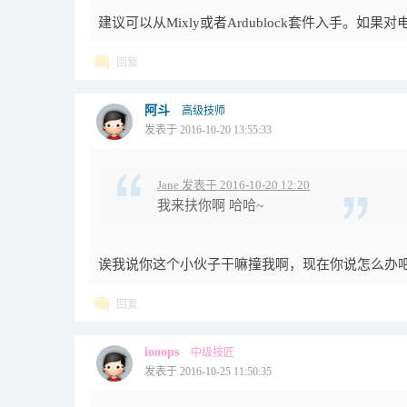
建议可以从Mixly或者Ardublock套件入手。
回复
阿斗
高级技师
发表于 2016-10-20 13:55:33
Jane 发表于 2016-10-20 12:20
我来扶你啊 哈哈~
诶我说你这个小伙子干嘛撞我啊，现在你说怎么办
回复
iooops
中级技匠
发表于 2016-10-25 11:50:35