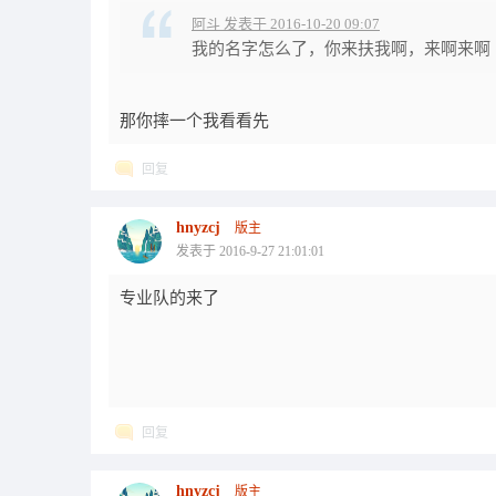
阿斗 发表于 2016-10-20 09:07
我的名字怎么了，你来扶我啊，来啊来啊
那你摔一个我看看先
回复
hnyzcj
版主
发表于 2016-9-27 21:01:01
专业队的来了
回复
hnyzcj
版主