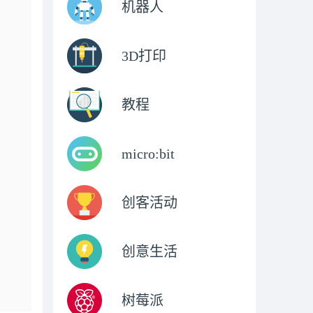
机器人
3D打印
教程
micro:bit
创客活动
创意生活
树莓派