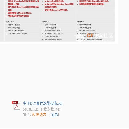
电子DIY套件选型指南.pdf
518.82 KB, 下载次数: 447
售价:
30 创造力
[
记录
]