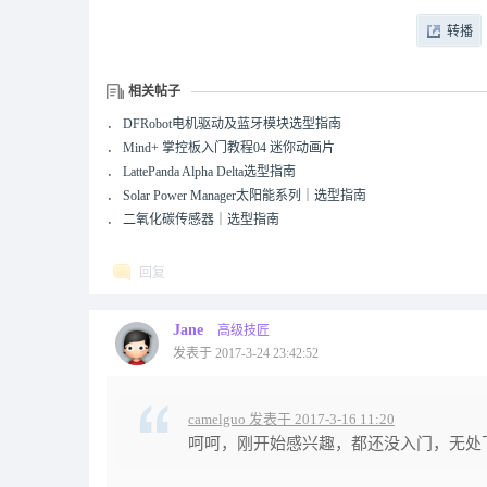
转播
相关帖子
．
DFRobot电机驱动及蓝牙模块选型指南
．
Mind+ 掌控板入门教程04 迷你动画片
．
LattePanda Alpha Delta选型指南
．
Solar Power Manager太阳能系列｜选型指南
．
二氧化碳传感器｜选型指南
回复
Jane
高级技匠
发表于 2017-3-24 23:42:52
camelguo 发表于 2017-3-16 11:20
呵呵，刚开始感兴趣，都还没入门，无处