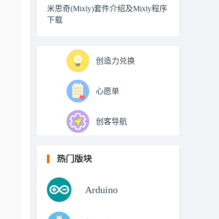
米思奇(Mixly)套件介绍及Mixly程序
下载
创造力兑换
心愿单
创客导航
热门版块
Arduino