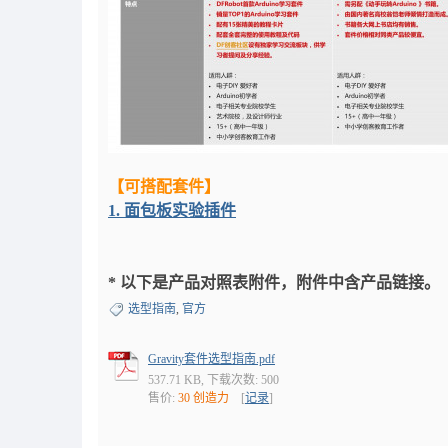
【可搭配套件】
1. 面包板实验插件
* 以下是产品对照表附件，附件中含产品链接。
选型指南
,
官方
Gravity套件选型指南.pdf
537.71 KB, 下载次数: 500
售价:
30 创造力
[
记录
]