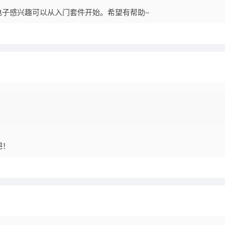
如果对电子感兴趣可以从入门套件开始。希望有帮助~
吧！