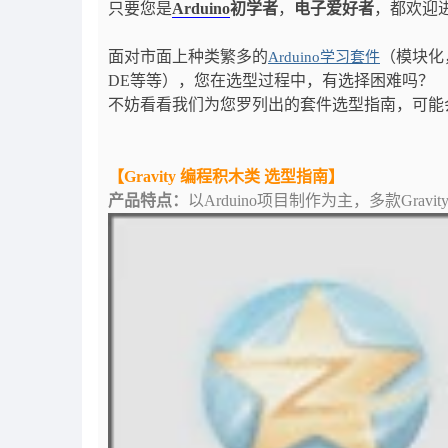
只要您是
Arduino
初学者
，
电子爱好者
，都欢迎进入A
面对市面上种类繁多的
（模块化
Arduino学习套件
DE等等），您在选型过程中，有选择困难吗？
不妨看看我们为您罗列出的套件选型指南，可能
【Gravity 编程积木类 选型指南】
产品特点：
以Arduino项目制作为主，多款Gra