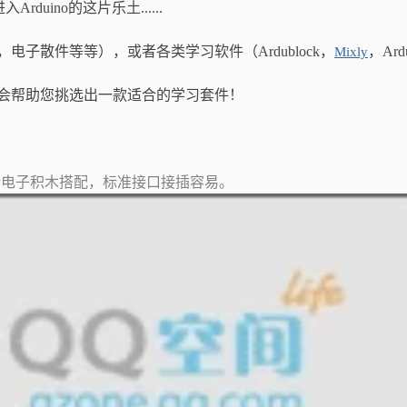
rduino的这片乐土......
，电子散件等等），或者各类学习软件（Ardublock，
，Ardu
Mixly
会帮助您挑选出一款适合的学习套件！
vity电子积木搭配，标准接口接插容易。