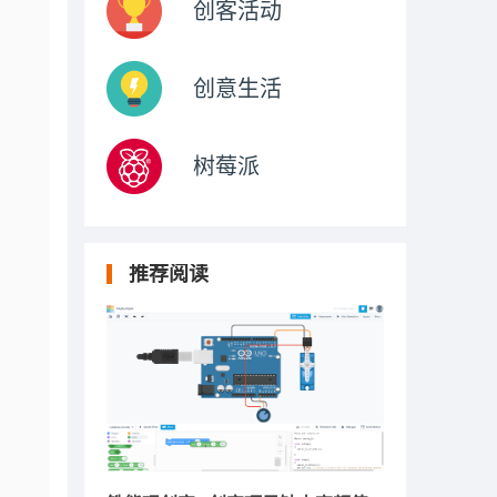
创客活动
创意生活
树莓派
。
推荐阅读