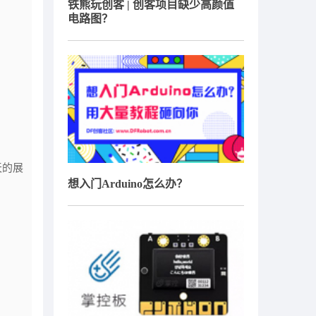
铁熊玩创客 | 创客项目缺少高颜值
电路图？
天的展
想入门Arduino怎么办？