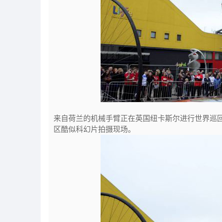
来自荷兰的机械手臂正在英国纽卡斯尔进行世界巡
区酷似科幻片拍摄现场。