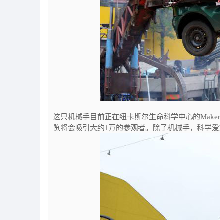
这只机械手目前正在纽卡斯尔生命科学中心的Maker
览将会吸引大约1万的参观者。除了机械手，科学