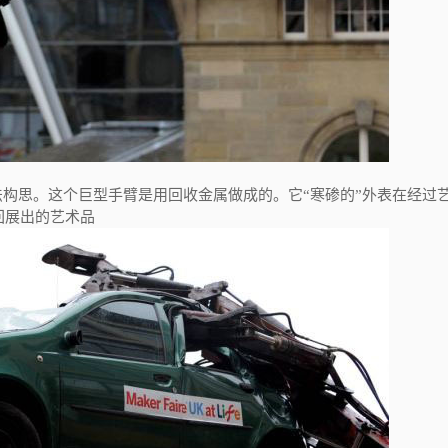
tow的想法构思。这个巨型手臂是用回收金属做成的。它“寒碜的”外表在经过
回展出的艺术品