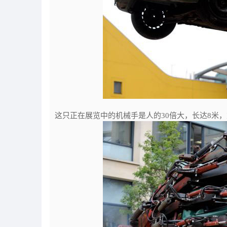
这只正在展览中的机械手是人的30倍大，长达8米