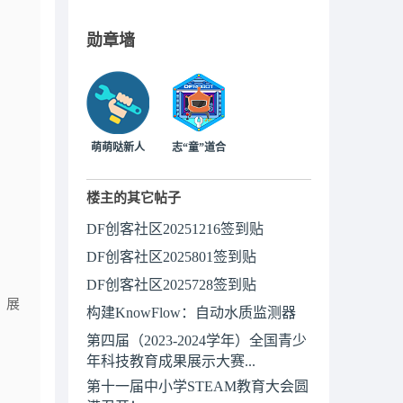
勋章墙
萌萌哒新人
志“童”道合
楼主的其它帖子
DF创客社区20251216签到贴
DF创客社区2025801签到贴
DF创客社区2025728签到贴
，展
构建KnowFlow：自动水质监测器
第四届（2023-2024学年）全国青少
年科技教育成果展示大赛...
第十一届中小学STEAM教育大会圆