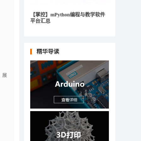
【掌控】mPython编程与教学软件
平台汇总
精华导读
，展