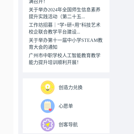
满召开！
关于举办2024年全国师生信息素养
提升实践活动（第二十五...
工作坊招募｜“学+研+用”科技艺术
校企联合教学平台建设...
关于举办第十一届中小学STEAM教
育大会的通知
广州市中职学校人工智能教育教学
能力提升培训顺利开展！
创造力兑换
心愿单
创客导航