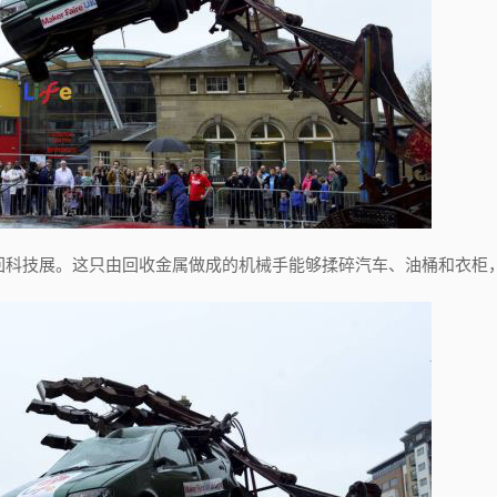
回科技展。这只由回收金属做成的机械手能够揉碎汽车、油桶和衣柜