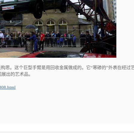
tow的想法构思。这个巨型手臂是用回收金属做成的。它“寒碜的”外表在经过
回展出的艺术品。
5808.html