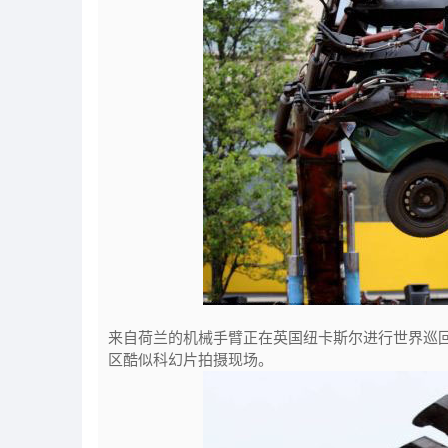
来自荷兰的机械手臂正在英国纽卡斯尔进行世界巡
区酷似科幻片拍摄现场。