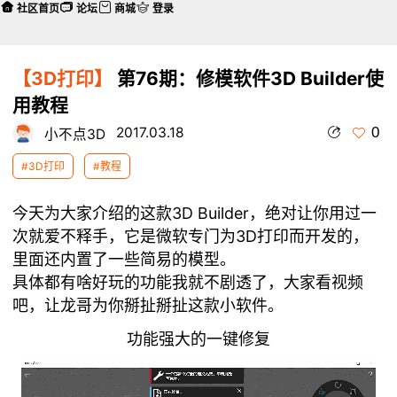
社区首页
论坛
商城
登录
【3D打印】
第76期：修模软件3D Builder使
用教程
0
2017.03.18
小不点3D
#3D打印
#教程
今天为大家介绍的这款3D Builder，绝对让你用过一
次就爱不释手，它是微软专门为3D打印而开发的，
里面还内置了一些简易的模型。
具体都有啥好玩的功能我就不剧透了，大家看视频
吧，让龙哥为你掰扯掰扯这款小软件。
功能强大的一键修复