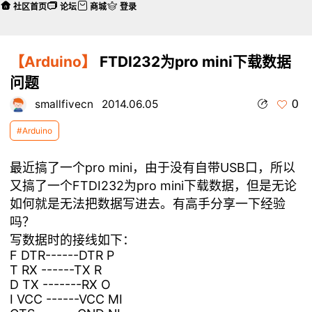
社区首页
论坛
商城
登录
【Arduino】
FTDI232为pro mini下载数据
问题
0
smallfivecn
2014.06.05
#Arduino
最近搞了一个pro mini，由于没有自带USB口，所以
又搞了一个FTDI232为pro mini下载数据，但是无论
如何就是无法把数据写进去。有高手分享一下经验
吗？
写数据时的接线如下：
F DTR------DTR P
T RX ------TX R
D TX -------RX O
I VCC ------VCC MI