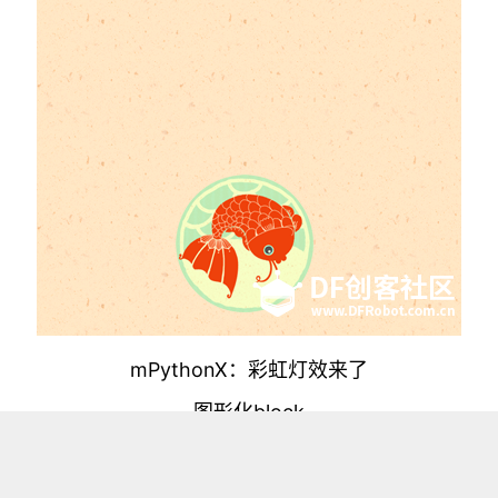
mPythonX：彩虹灯效来了
图形化block