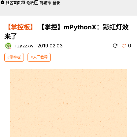
社区首页
论坛
商城
登录
【掌控板】
【掌控】mPythonX：彩虹灯效
来了
0
rzyzzxw
2019.02.03
#掌控板
#入门教程