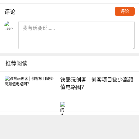
评论
评论
推荐阅读
铁熊玩创客 | 创客项目缺少高颜
值电路图？
想入门Arduino怎么办？