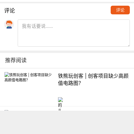
评论
评论
推荐阅读
铁熊玩创客 | 创客项目缺少高颜
值电路图？
想入门Arduino怎么办？