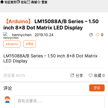
社区首页
论坛
商城
登录
【Arduino】
LM15088A/B Series – 1.50
inch 8x8 Dot Matrix LED Display
0
hennychen
2019.10.24
#Arduino
#项目
LM15088A/B Series – 1.50 inch 8x8 Dot Matrix
LED Display
浏览量 8075
分享
收藏 0
评论
评论