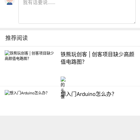
推荐阅读
铁熊玩创客 | 创客项目缺少高颜
值电路图？
想入门Arduino怎么办？
【掌控】mPython编程与教学