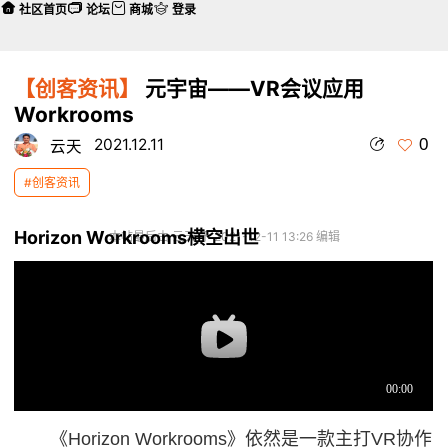
社区首页
论坛
商城
登录
【创客资讯】
元宇宙——VR会议应用
Workrooms
0
2021.12.11
云天
#创客资讯
Horizon Workrooms横空出世
本帖最后由 云天 于 2021-12-11 13:26 编辑
《Horizon Workrooms》依然是一款主打VR协作