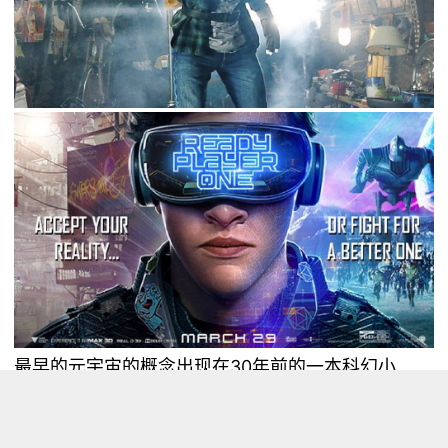
最早的元宇宙的概念出现在30年前的一本科幻小
说‘’雪崩‘’里，现在的很多关于元宇宙的文章却基于那
本老书，请问30年前人们会预测到今天我们人人一部
智能手机吗。能预测我们这个时代的电动汽车吗。真