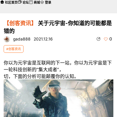
社区首页
论坛
商城
登录
【创客资讯】
关于元宇宙-你知道的可能都是
错的
0
gada888
2021.12.16
#创客资讯
你以为元宇宙是互联网的下一站，你以为元宇宙是下
一轮科技创新的“集大成者”，
切，下面的分析可能颠覆你的认知。