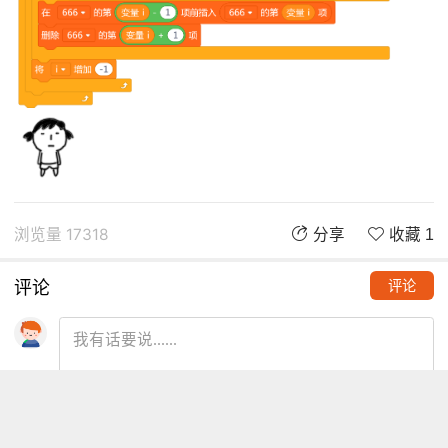
浏览量 17318
分享
收藏 1
评论
评论