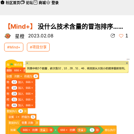
社区首页
论坛
商城
登录
【Mind+】
没什么技术含量的冒泡排序……
1
2023.02.08
星橙
#Mind+
#项目分享