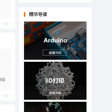
精华导读
举报
协议
举报