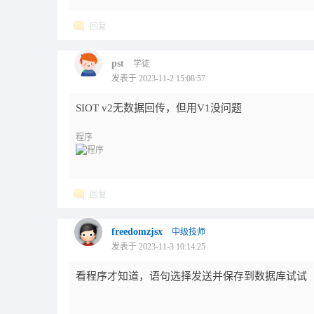
回复
pst
学徒
发表于 2023-11-2 15:08:57
SIOT v2无数据回传，但用V1没问题
程序
回复
freedomzjsx
中级技师
发表于 2023-11-3 10:14:25
看程序才知道，语句选择发送并保存到数据库试试