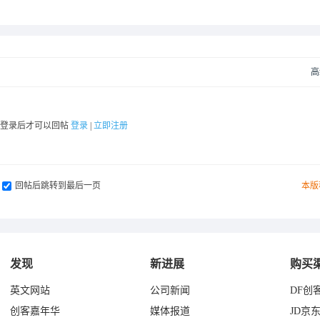
高
要登录后才可以回帖
登录
|
立即注册
回帖后跳转到最后一页
本版
发现
新进展
购买
英文网站
公司新闻
DF创
创客嘉年华
媒体报道
JD京