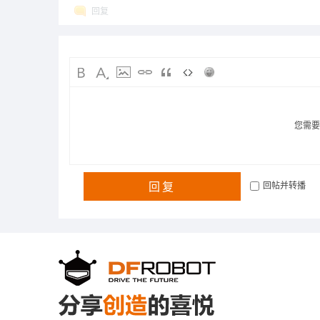
回复
您需
回复
回帖并转播