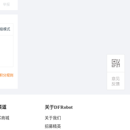
举报
级模式
积分规则
渠道
关于DFRobot
客商城
关于我们
东
招募精英