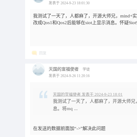
发表于 2024-9-23 18:01:30
我测试了一天了，人都麻了，开源大师兄，mind+实时
改成Qos1和Qos2后能够在siot上显示消息。怀疑Si
回复
天国的宣福使者
学徒
发表于 2024-9-26 11:20:16
天国的宣福使者 发表于 2024-9-23 18:01
我测试了一天了，人都麻了，开源大师兄，mi
息。将mq ...
在发送的数据前面加“->”解决此问题