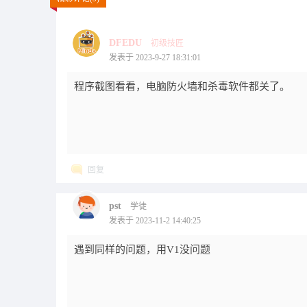
DFEDU
初级技匠
发表于 2023-9-27 18:31:01
程序截图看看，电脑防火墙和杀毒软件都关了。
回复
pst
学徒
发表于 2023-11-2 14:40:25
遇到同样的问题，用V1没问题