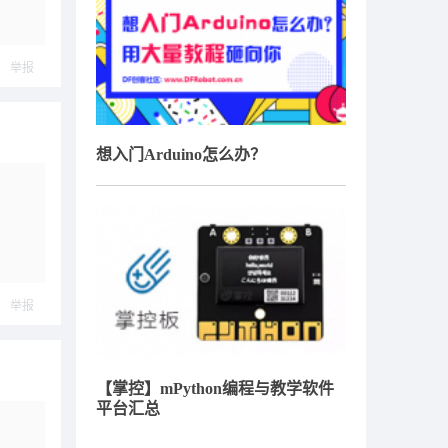
举报
想入门Arduino怎么办？
举报
【掌控】mPython编程与教学软件
平台汇总