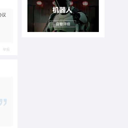
协议
举报