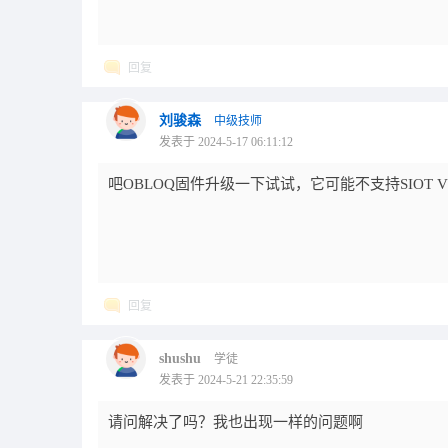
回复
刘骏森
中级技师
发表于 2024-5-17 06:11:12
吧OBLOQ固件升级一下试试，它可能不支持SIOT V
回复
shushu
学徒
发表于 2024-5-21 22:35:59
请问解决了吗？我也出现一样的问题啊