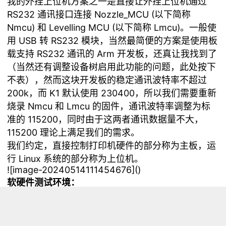
我的外挂上位机方案之一是直接让外挂上位机通过
RS232 通讯接口连接 Nozzle_MCU (以下简称
Nmcu) 和 Levelling MCU (以下简称 Lmcu)。一般使
用 USB 转 RS232 模块，当然最简便的方案是使用板
载支持 RS232 通讯的 Arm 开发板，还真让我找到了
（当然还有调整设备树启用此功能的问题，此处按下
不表），然而这块开发板的稳定通讯波特率不超过
200k，而 K1 默认使用 230400，所以我们需要重新
烧录 Nmcu 和 Lmcu 的固件，通讯波特率调整为标
准的 115200，同时由于这两者通讯数据量不大，
115200 理论上满足我们的需求。
我们约定，直接控制打印机硬件的部分称为主板，运
行 Linux 系统的部分称为上位机。
![image-20240514111454676](
)
软硬件测试环境：
K1Max Mainboard with CrealityOS
RK3399 Develoboard with Ubuntu 22.04
本文涉及的内容：