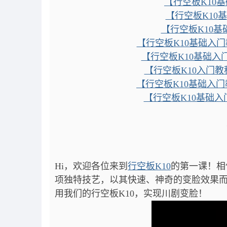
【行空板K10
【行空板K10
【行空板K10基
【行空板K10基础入门
【行空板K10基础入
【行空板K10入门教程
【行空板K10基础入门
【行空板K10基础
Hi，欢迎各位来到
行空板K10
的第一课！相
项独特技艺，以其快速、神奇的变脸效果而
用我们的行空板K10，实现川剧变脸！