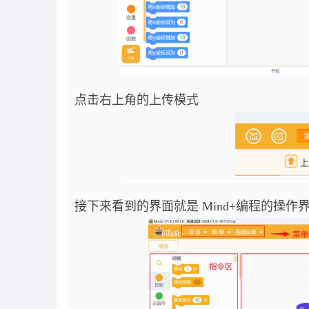
点击右上角的上传模式
接下来看到的界面就是 Mind+编程的操