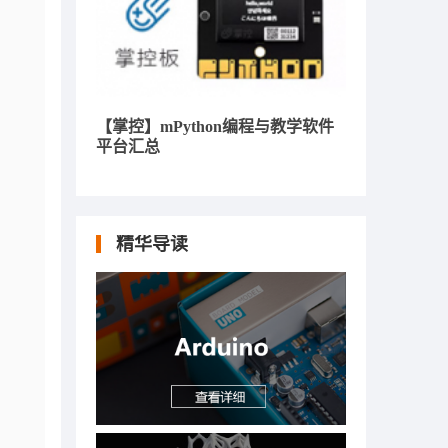
【掌控】mPython编程与教学软件
平台汇总
精华导读