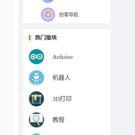
创客导航
热门版块
Arduino
机器人
3D打印
教程