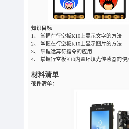
知识目标
1、 掌握在行空板K10上显示文字的方法
2、 掌握在行空板K10上显示图片的方法
3、 掌握运算符指令的应用
4、 掌握行空板K10内置环境光传感器的使
材料清单
硬件清单：