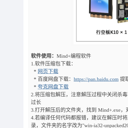
软件使用：
Mind+编程软件
1.软件压缩包下载：
*
网页下载
* 百度网盘下载：
https://pan.baidu.com
提取
*
夸克网盘下载
2.将压缩包解压，注意解压过程中关闭杀
过长
3.打开解压后的文件夹，找到 Mind+.exe
4.若编译任何代码都报错，建议在解压时将
录，文件夹的名字改为"win-ia32-unpack