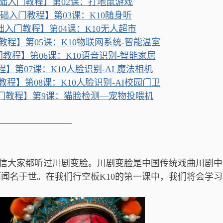
基础入门教程】第02课：打地鼠游戏
基础入门教程】第03课：K10随身听
础入门教程】第04课：K10无人超市
教程】第05课：K10物联网系统-智能温室
门教程】第06课：K10语音识别-智能家居
】第07课：K10人脸识别-AI 魔法相机
教程】第08课：K10人脸识别-AI校园门卫
入门教程】第9课：猫脸检测—宠物投喂机
————————
信大家都听过川剧变脸。川剧变脸是中国传统戏曲川剧中
闻名于世。在我们行空板K10的第一课中，我们将会学习