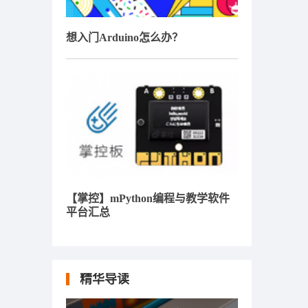
想入门Arduino怎么办？
【掌控】mPython编程与教学软件
平台汇总
精华导读