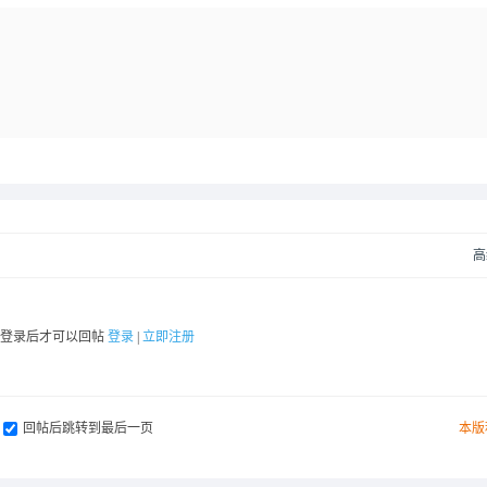
高
要登录后才可以回帖
登录
|
立即注册
回帖后跳转到最后一页
本版