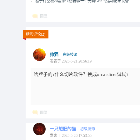
．
基于行空板和霍尔传感器做一个无需GPS的运动记录设备
回复
精彩评论(2)
帅猫
高级技师
发表于 2025-5-21 20:56:19
啥牌子的?什么切片软件？换成orca slicer试试?
回复
一只想肥的猫
初级技师
发表于 2025-5-26 17:53:55