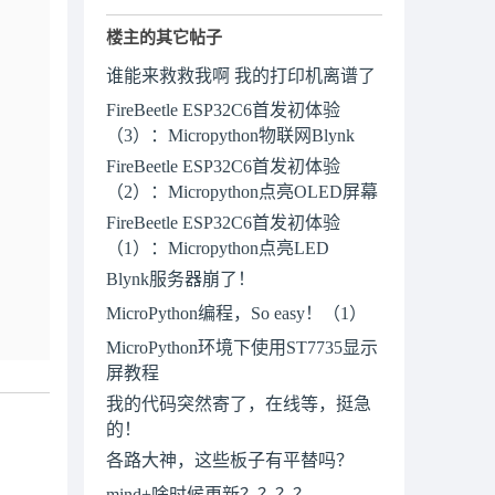
楼主的其它帖子
谁能来救救我啊 我的打印机离谱了
FireBeetle ESP32C6首发初体验
（3）：Micropython物联网Blynk
FireBeetle ESP32C6首发初体验
（2）：Micropython点亮OLED屏幕
FireBeetle ESP32C6首发初体验
（1）：Micropython点亮LED
Blynk服务器崩了！
MicroPython编程，So easy！（1）
MicroPython环境下使用ST7735显示
屏教程
我的代码突然寄了，在线等，挺急
的！
各路大神，这些板子有平替吗？
mind+啥时候更新？？？？