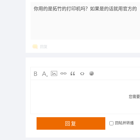
你用的是拓竹的打印机吗？如果是的话就用官方的
回复
您需
回复
回帖并转播