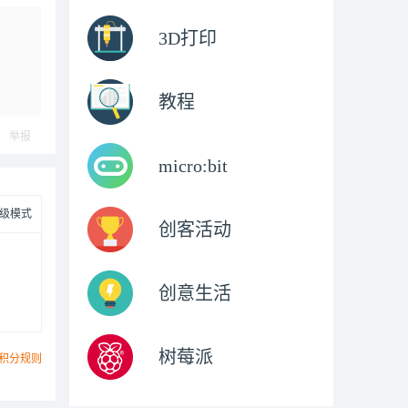
3D打印
教程
举报
micro:bit
级模式
创客活动
创意生活
树莓派
积分规则