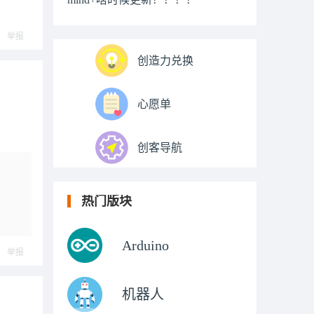
举报
创造力兑换
心愿单
创客导航
热门版块
Arduino
举报
机器人