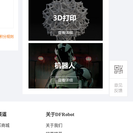
积分规则
渠道
关于DFRobot
客商城
关于我们