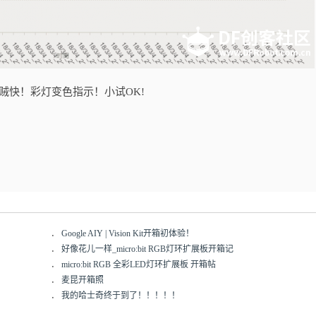
贼快！彩灯变色指示！小试OK!
．
Google AIY | Vision Kit开箱初体验！
．
好像花儿一样_micro:bit RGB灯环扩展板开箱记
．
micro:bit RGB 全彩LED灯环扩展板 开箱帖
．
麦昆开箱照
．
我的哈士奇终于到了！！！！！