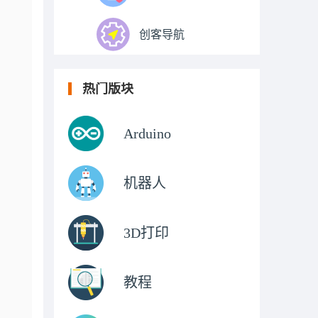
创客导航
热门版块
Arduino
机器人
3D打印
教程