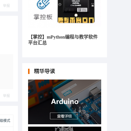
举报
【掌控】mPython编程与教学软件
平台汇总
精华导读
举报
级模式