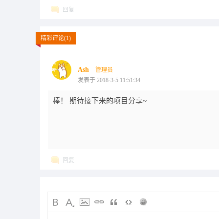
回复
精彩评论(1)
Ash
管理员
发表于 2018-3-5 11:51:34
棒！ 期待接下来的项目分享~
回复