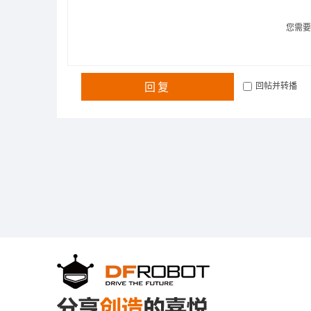
您需
回复
回帖并转播