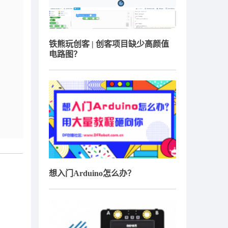
铁熊玩创客 | 创客项目缺少高颜值
电路图？
想入门Arduino怎么办？