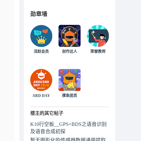
勋章墙
活跃会员
创作达人
荣誉教师
ARD DAY
摸鱼团员
楼主的其它帖子
K10行空板__GPS+BDS之语音识别
及语音合成初探
暂无图形化的传感器数据通用提取