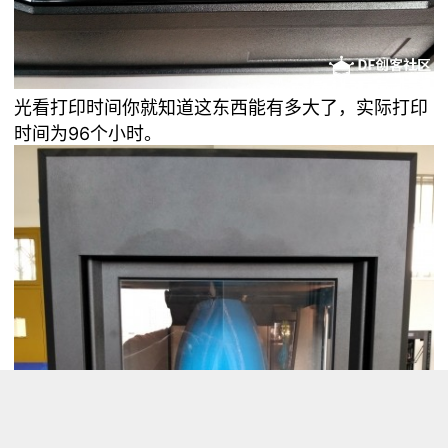
光看打印时间你就知道这东西能有多大了，实际打印
时间为96个小时。