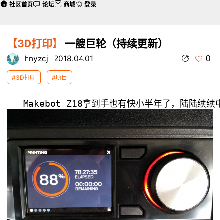
社区首页
论坛
商城
登录
【3D打印】
一艘巨轮（持续更新）
0
hnyzcj
2018.04.01
#3D打印
#项目