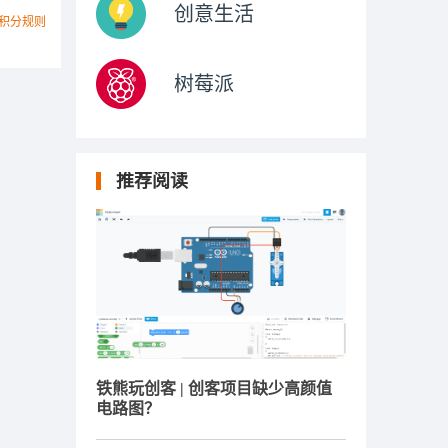
创意生活
积分规则
树莓派
推荐阅读
铁熊玩创客 | 创客项目缺少高颜值
电路图？