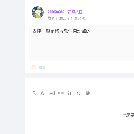
20060606
高级技匠
发表于 2020-8-4 10:54:01
支撑一般是切片软件自动加的
回复
您需