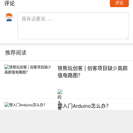
评论
评论
推荐阅读
铁熊玩创客 | 创客项目缺少高颜
值电路图？
想入门Arduino怎么办？