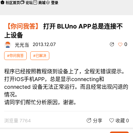
社区首页
论坛
商城
登录
【你问我答】
打开 BLUno APP总是连接不
上设备
0
2013.12.07
光光当
#你问我答
#已解决
程序已经按照教程烧到设备上了，全程无错误提示。
打开IOS手机APP，总是显示connecting和
connected 设备无法正常运行。而且经常出现闪退的
情况。
请同学们帮忙分析原因，谢谢。
浏览量 7764
分享
收藏 0