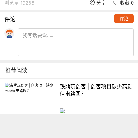
浏览量 19265
分享
收藏 0
评论
评论
推荐阅读
铁熊玩创客 | 创客项目缺少高颜
值电路图？
想入门Arduino怎么办？