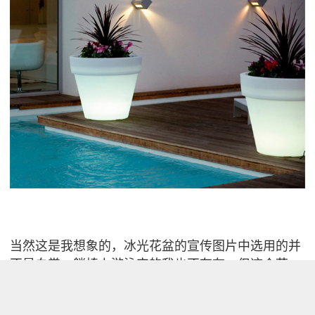
当然这是我想象的，冰光花盆的宣传图片中选用的并
不是白掌，躺椅上游泳完的我也不存在。但这个花
盆，是实实在在的（所以才是单反中唯一的实点）。
其内有乾坤。这一系列叫做 Llum 的花盆由西班牙公