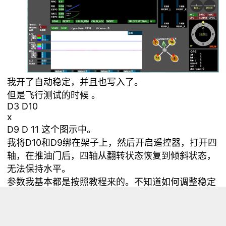
我开了自动稳定，并且也写入了。
但是飞行测试的时候 。
D3 D10
x
D9 D 11 这个图示中。
我将D10和D9绑在架子上，然后开启遥控器，打开四
轴，在推油门后，四轴从翻转状态恢复到倾斜状态，
无法保持水平。
参数我基本都是按照教程来的。不知道如何调整稳定
性了 。
特别是四个无刷电机的油门怎么单独调试？除了用遥
控器的微调开关，用GUI的界面能够改动多少？