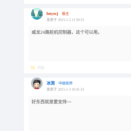
hnyzcj
版主
发表于 2015-1-3 12:59:33
威龙24路舵机控制器，这个可以用。
回复
冰渕
中级技师
发表于 2015-1-3 19:41:33
好东西就是要支持~~