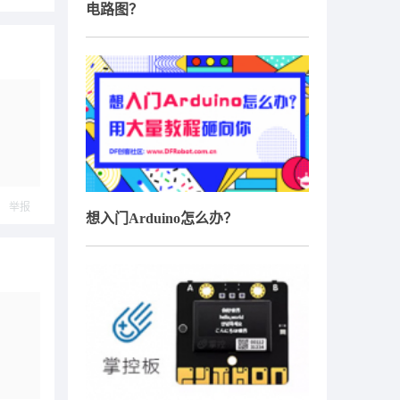
电路图？
举报
想入门Arduino怎么办？