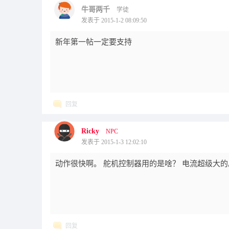
牛哥两千
学徒
发表于 2015-1-2 08:09:50
新年第一帖一定要支持
回复
Ricky
NPC
发表于 2015-1-3 12:02:10
动作很快啊。 舵机控制器用的是啥？ 电流超级大的
回复