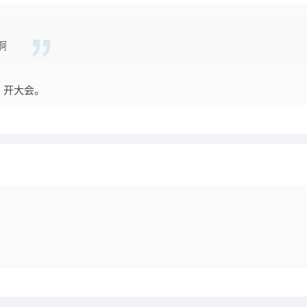
啊
，开大会。