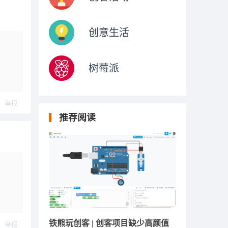
创意生活
树莓派
举报
推荐阅读
铁熊玩创客 | 创客项目缺少高颜值
举报