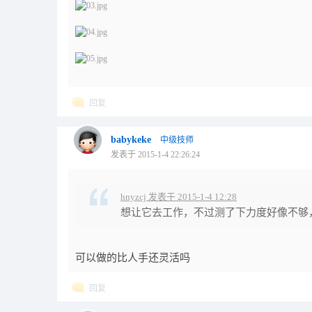
回复
babykeke
中级技师
发表于 2015-1-4 22:26:24
hnyzcj 发表于 2015-1-4 12:28
想让它去工作，不过测了下力度好像不够，
可以做的比人手还灵活吗
回复