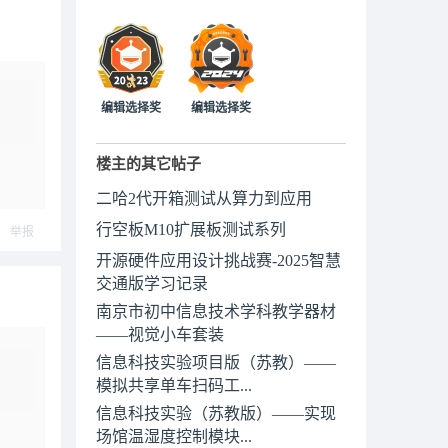
编辑选择奖
编辑选择奖
楼主的其它帖子
二哈2代开箱测试从算力到应用
行空板M10扩展板测试系列
举报
开源硬件应用设计挑战赛-2025智慧
交通版学习记录
南京市初中信息技术学科教学器材
——视觉小车套装
信息科技实验项目版（苏教）——
模拟共享单车扫码工...
信息科技实验（苏教版）——实现
场馆温湿度控制模块...