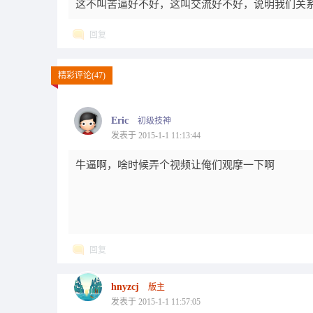
这不叫苦逼好不好，这叫交流好不好，说明我们关
回复
精彩评论(47)
Eric
初级技神
发表于 2015-1-1 11:13:44
牛逼啊，啥时候弄个视频让俺们观摩一下啊
回复
hnyzcj
版主
发表于 2015-1-1 11:57:05