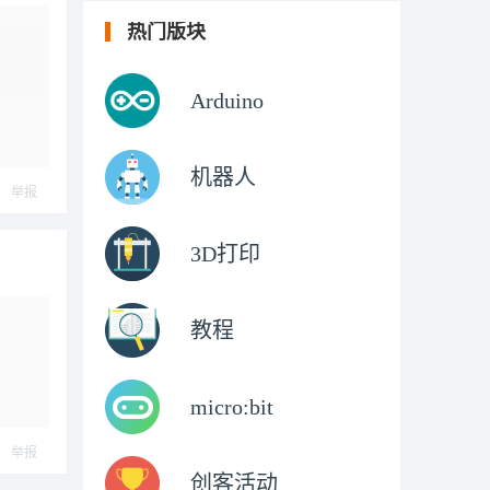
热门版块
Arduino
机器人
举报
3D打印
教程
micro:bit
举报
创客活动