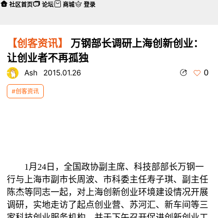
社区首页
论坛
商城
登录
【创客资讯】
万钢部长调研上海创新创业：
让创业者不再孤独
0
Ash
2015.01.26
#创客资讯
1月24日，全国政协副主席、科技部部长万钢一
行与上海市副市长周波、市科委主任寿子琪、副主任
陈杰等同志一起，对上海创新创业环境建设情况开展
调研，实地走访了起点创业营、苏河汇、新车间等三
家科技创业服务机构，并于下午召开促进创新创业工