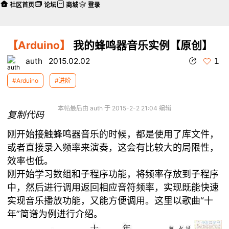
社区首页
论坛
商城
登录
【Arduino】
我的蜂鸣器音乐实例【原创】
1
auth
2015.02.02
#Arduino
#进阶
本帖最后由 auth 于 2015-2-2 21:04 编辑
复制代码
刚开始接触蜂鸣器音乐的时候，都是使用了库文件，
或者直接录入频率来演奏，这会有比较大的局限性，
效率也低。
刚开始学习数组和子程序功能，将频率存放到子程序
中，然后进行调用返回相应音符频率，实现既能快速
实现音乐播放功能，又能方便调用。这里以歌曲“十
年”简谱为例进行介绍。