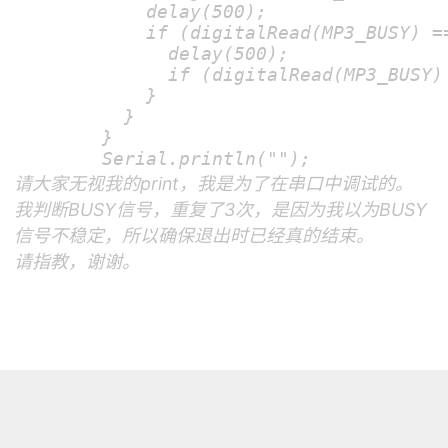
            delay(500);

            if (digitalRead(MP3_BUSY) ==
              delay(500);

              if (digitalRead(MP3_BUSY) 
            }

          }

        }

请大家无视我的print，我是为了在串口中调试的。
我判断BUSY信号，重复了3次，是因为我以为BUSY
信号不稳定，所以确保退出时已经真的结束。
请指教，谢谢。
大家忽略不。音频文件有问题，不好意思。