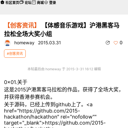
社区首页
论坛
商城
登录
【创客资讯】
【体感音乐游戏】沪港黑客马
拉松全场大奖小组
0
homeway
2015.03.31
#创客资讯
本帖最后由 homeway 于 2015-3-31 16:12 编辑
0x01.关于
这是2015沪港黑客马拉松的作品，获得了全场大奖，
并获得香港参赛机会。
关于源码，已经上传到github上了。
<a
href="https://github.com/2015-
hackathon/hackathon" rel="nofollow""
target="_blank">https://github.com/2015-