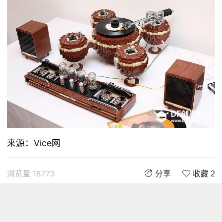
来源：Vice网
浏览量 18773
分享
收藏 2
评论
评论