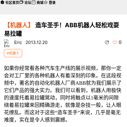
社区首页
论坛
商城
登录
【机器人】
造车圣手！ABB机器人轻松戏耍
易拉罐
0
Eric
2013.12.20
#机器人
如果你经常看各种汽车生产线的展示视频，那你一定
会对工厂里的各种机器人有着深刻的印象。在这段视
频中，著名的自动化机器人厂商ABB就为我们展示了
它们产品的强大实力。我们可以看到，机器人用极快
的速度托着易拉罐晃动，同时将触点以1毫米的间隙
绕着易拉罐来回精确游走，就像是杂技一般，让人眼
花缭乱。而这对于这些“造车圣手”来说，几乎是毫无
难度，实在是令人感到震撼。