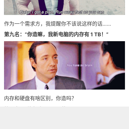
作为一个需求方，我提醒你不该说这样的话……
第九名：“你造嘛，我新电脑的内存有 1 TB！”
内存和硬盘有啥区别，你造吗？
第八名：“能帮我黑 XXX 的 QQ 吗？”