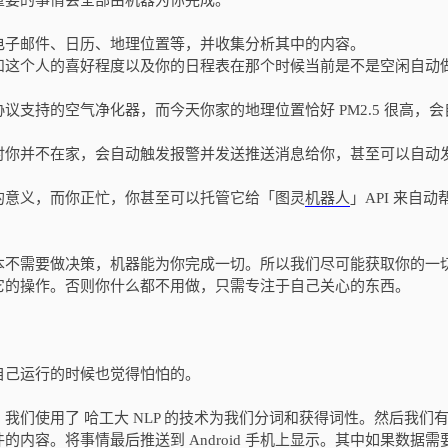
重要的事情会全部由机器为你完成。
电子邮件、日历、地理位置等，并收集分析其中的内容。
和这个人的喜好程度以及你的日程表在那个时候当前是不是空闲自动
支持的空气净化器，而今天你家的地理位置恰好 PM2.5 很高，会
时你并不在家，会自动触发报警并发送推送消息给你，甚至可以自动
的意义，而你正忙，你甚至可以托管它给「图灵
机器人
」API 来自动
本不需要做决策，机器能为你完成一切。所以我们尽可能获取你的一
它的操作。否则你什么都不用做，只需专注于自己关心的东西。
自己运行的时候也觉得怕怕的。
们使用了 哈工大 NLP 的技术为我们分词和获得词性。然后我们
内容。将事情最后推送到 Android 手机上显示。其中如果数据需