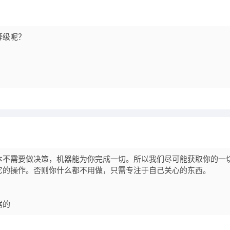
等级呢？
本不需要做决策，机器能为你完成一切。所以我们尽可能获取你的一
它的操作。否则你什么都不用做，只需专注于自己关心的东西。
据的