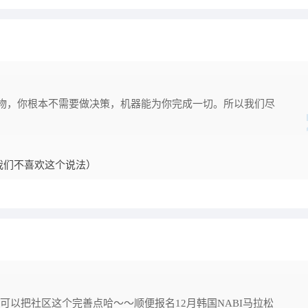
物，你根本不需要做决策，机器能为你完成一切。所以我们尽
我们不喜欢这个说法）
可以把社区这个完善点哈～～顺便报名12月韩国NABI马拉松