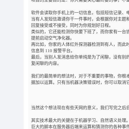
项目的主要目的是：你只需要关心最终要的事，不
软件会读取你手机上的一切信息，包括短信记录、
当有人发短信邀请你干一件事时，会根据你对主题
回复接受或不接受，同时为你规划好日程。
类似的，它还能检测你快要下班了，而你家有一台协议
提前启动空气净化器。
再比如，你家的人体红外探测器检测到有人，而此
信息到 110 报警平台。
最后，当别人发消息给你单纯是为了闲聊，没有别
复闲聊的内容。
我们的最简单的想法时，对于不重要的事物，你根
据加以运算。只有当机器决策错误时，你可以取消
当然这个想法现在有些天网的意义，我们写完之后
其实技术最大的关键在于机器学习、自然语义处理。我
巨大的脚本在服务器后端来运算和猜测你的各种事件的