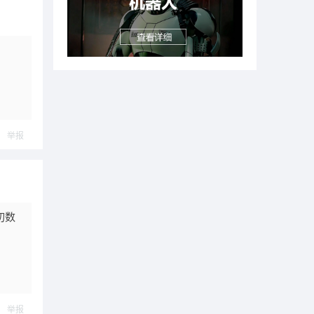
举报
切数
举报