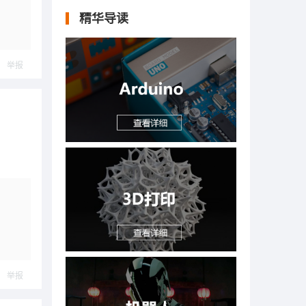
精华导读
举报
举报