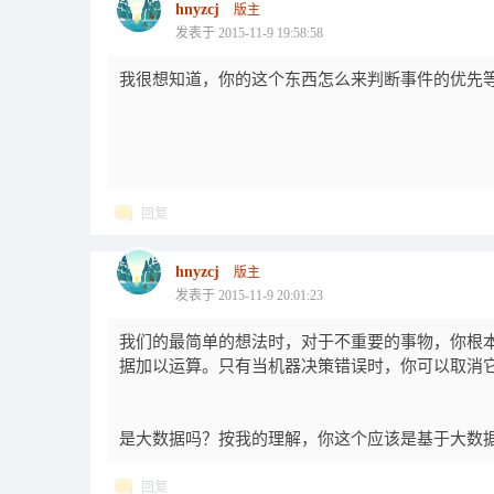
hnyzcj
版主
发表于 2015-11-9 19:58:58
我很想知道，你的这个东西怎么来判断事件的优先
回复
hnyzcj
版主
发表于 2015-11-9 20:01:23
我们的最简单的想法时，对于不重要的事物，你根
据加以运算。只有当机器决策错误时，你可以取消
是大数据吗？按我的理解，你这个应该是基于大数
回复